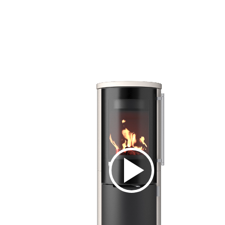
Styling-Stu
Video-Stud
Kontakt
Impressu
Datenschu
Cookies